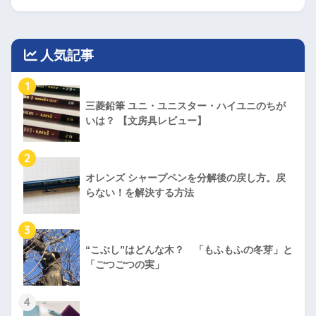
人気記事
1
三菱鉛筆 ユニ・ユニスター・ハイユニのちが
いは？ 【文房具レビュー】
2
オレンズ シャープペンを分解後の戻し方。戻
らない！を解決する方法
3
“こぶし”はどんな木？ 「もふもふの冬芽」と
「ごつごつの実」
4