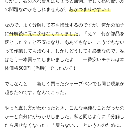
しかし、芯の入れ替えはちょっと面倒。そして私の使い方
の問題なのかもしれませんが、
芯がつまりやすい！
なので、よく分解して芯を掃除するのですが、何かの拍子
に
分解後に元に戻せなくなりました
。「え？ 何か部品を
落とした？」と不安になり、ああでもない、こうでもない
って作業しても治らず、しかしどうしても必要なので、私
はもう一本買ってしまいましたよ！ 一番安いモデルは本
体価格500円（当時）でしたので！
でもなんと！ 新しく買ったシャープペンでも同じ現象が
起きたのです。なんてこった。
やっと直し方がわかったとき、こんな単純なことだったの
かーと自分にがっかりしました。私と同じように「分解し
たら戻せなくなった」「戻らない…」という方のために、