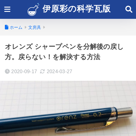
伊原彩の科学瓦版
ホーム
文房具
オレンズ シャープペンを分解後の戻し
方。戻らない！を解決する方法
2020-09-17
2024-03-27