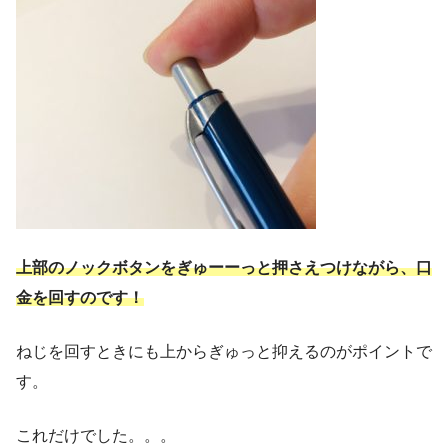
上部のノックボタンをぎゅーーっと押さえつけながら、口
金を回すのです！
ねじを回すときにも上からぎゅっと抑えるのがポイントで
す。
これだけでした。。。